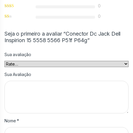
0
0
Seja o primeiro a avaliar “Conector Dc Jack Dell
Inspirion 15 5558 5566 P51f P64g”
Sua avaliação
Sua Avaliação
Nome
*