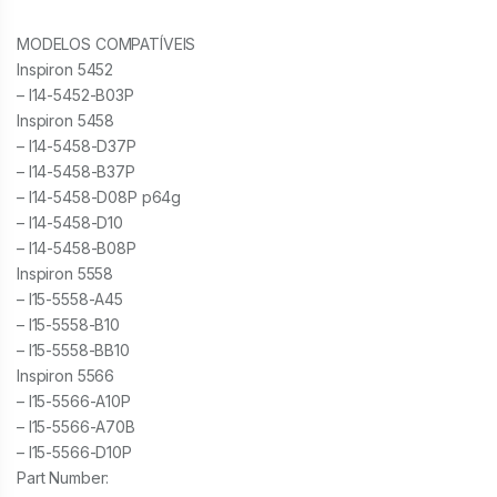
MODELOS COMPATÍVEIS
Inspiron 5452
– I14-5452-B03P
Inspiron 5458
– I14-5458-D37P
– I14-5458-B37P
– I14-5458-D08P p64g
– I14-5458-D10
– I14-5458-B08P
Inspiron 5558
– I15-5558-A45
– I15-5558-B10
– I15-5558-BB10
Inspiron 5566
– I15-5566-A10P
– I15-5566-A70B
– I15-5566-D10P
Part Number: