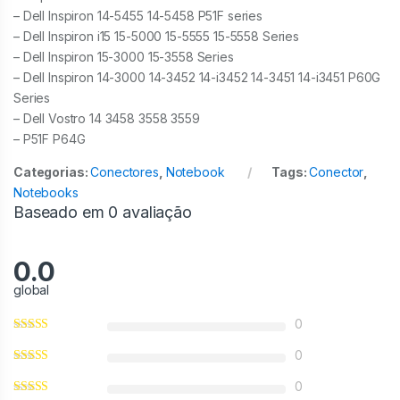
– Dell Inspiron 14-5455 14-5458 P51F series
– Dell Inspiron i15 15-5000 15-5555 15-5558 Series
– Dell Inspiron 15-3000 15-3558 Series
– Dell Inspiron 14-3000 14-3452 14-i3452 14-3451 14-i3451 P60G
Series
– Dell Vostro 14 3458 3558 3559
– P51F P64G
Categorias:
Conectores
,
Notebook
Tags:
Conector
,
Notebooks
Baseado em 0 avaliação
0.0
global
0
0
0