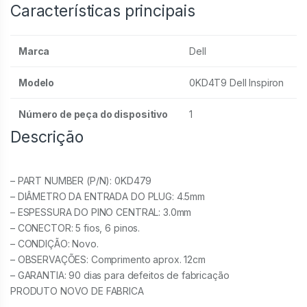
Características principais
Marca
Dell
Modelo
0KD4T9 Dell Inspiron
Número de peça do dispositivo
1
Descrição
– PART NUMBER (P/N): 0KD479
– DIÂMETRO DA ENTRADA DO PLUG: 4.5mm
– ESPESSURA DO PINO CENTRAL: 3.0mm
– CONECTOR: 5 fios, 6 pinos.
– CONDIÇÃO: Novo.
– OBSERVAÇÕES: Comprimento aprox. 12cm
– GARANTIA: 90 dias para defeitos de fabricação
PRODUTO NOVO DE FABRICA