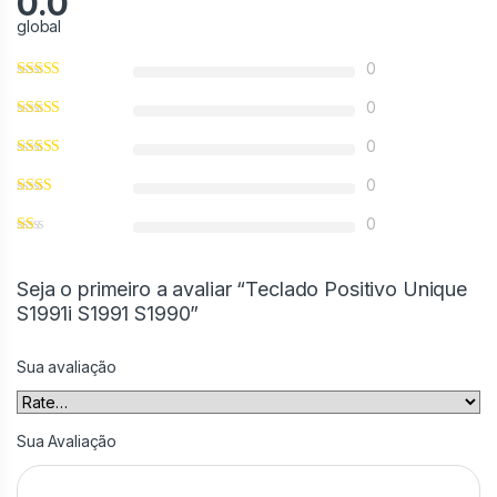
0.0
global
0
0
0
0
0
Seja o primeiro a avaliar “Teclado Positivo Unique
S1991i S1991 S1990”
Sua avaliação
Sua Avaliação