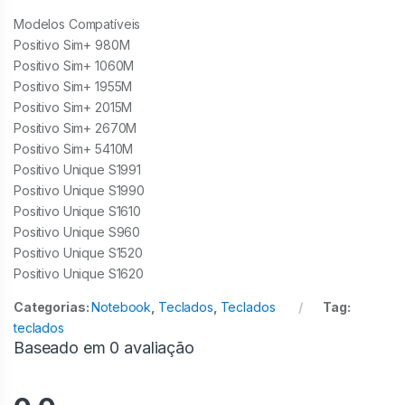
Modelos Compatíveis
Positivo Sim+ 980M
Positivo Sim+ 1060M
Positivo Sim+ 1955M
Positivo Sim+ 2015M
Positivo Sim+ 2670M
Positivo Sim+ 5410M
Positivo Unique S1991
Positivo Unique S1990
Positivo Unique S1610
Positivo Unique S960
Positivo Unique S1520
Positivo Unique S1620
Categorias:
Notebook
,
Teclados
,
Teclados
Tag:
teclados
Baseado em 0 avaliação