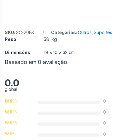
SKU:
SC-20BK
Categorias:
Outros
,
Suportes
Peso
581 kg
Dimensões
19 × 10 × 32 cm
Baseado em 0 avaliação
0.0
global
0
0
0
0