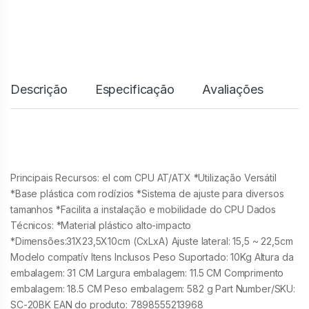
Descrição
Especificação
Avaliações
Principais Recursos: el com CPU AT/ATX *Utilização Versátil
*Base plástica com rodízios *Sistema de ajuste para diversos
tamanhos *Facilita a instalação e mobilidade do CPU Dados
Técnicos: *Material plástico alto-impacto
*Dimensões:31X23,5X10cm (CxLxA) Ajuste lateral: 15,5 ~ 22,5cm
Modelo compatív Itens Inclusos Peso Suportado: 10Kg Altura da
embalagem: 31 CM Largura embalagem: 11.5 CM Comprimento
embalagem: 18.5 CM Peso embalagem: 582 g Part Number/SKU:
SC-20BK EAN do produto: 7898555213968