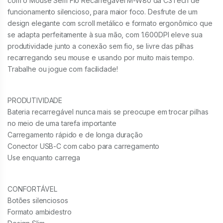
com o Mouse Sem Fio Recarregável M-W80 da C3Tech de
funcionamento silencioso, para maior foco. Desfrute de um
design elegante com scroll metálico e formato ergonômico que
se adapta perfeitamente à sua mão, com 1.600DPI eleve sua
produtividade junto a conexão sem fio, se livre das pilhas
recarregando seu mouse e usando por muito mais tempo.
Trabalhe ou jogue com facilidade!
PRODUTIVIDADE
Bateria recarregável nunca mais se preocupe em trocar pilhas
no meio de uma tarefa importante
Carregamento rápido e de longa duração
Conector USB-C com cabo para carregamento
Use enquanto carrega
CONFORTÁVEL
Botões silenciosos
Formato ambidestro