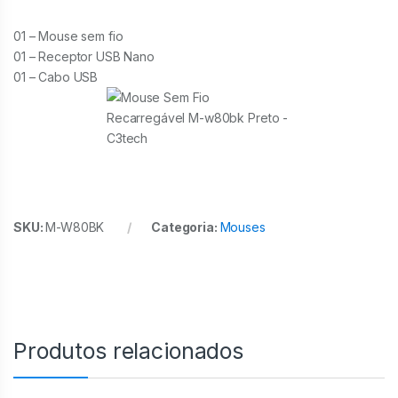
01 – Mouse sem fio
01 – Receptor USB Nano
01 – Cabo USB
SKU:
M-W80BK
Categoria:
Mouses
Produtos relacionados