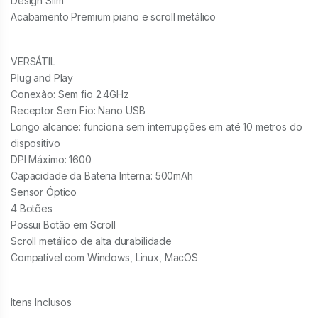
Design Slim
Acabamento Premium piano e scroll metálico
VERSÁTIL
Plug and Play
Conexão: Sem fio 2.4GHz
Receptor Sem Fio: Nano USB
Longo alcance: funciona sem interrupções em até 10 metros do
dispositivo
DPI Máximo: 1600
Capacidade da Bateria Interna: 500mAh
Sensor Óptico
4 Botões
Possui Botão em Scroll
Scroll metálico de alta durabilidade
Compatível com Windows, Linux, MacOS
Itens Inclusos