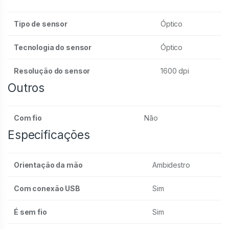
Tipo de sensor
Óptico
Tecnologia do sensor
Óptico
Resolução do sensor
1600 dpi
Outros
Com fio
Não
Especificações
Orientação da mão
Ambidestro
Com conexão USB
Sim
É sem fio
Sim