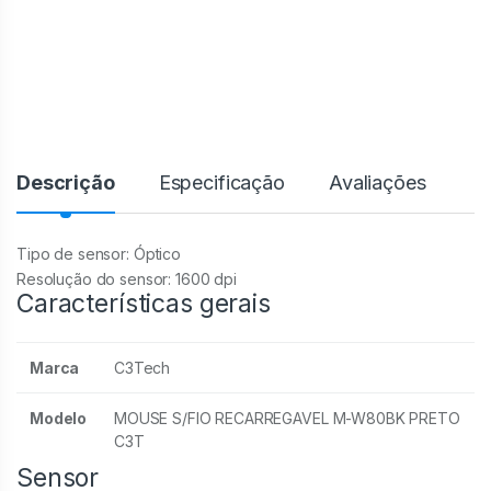
Descrição
Especificação
Avaliações
Tipo de sensor:
Óptico
Resolução do sensor:
1600 dpi
Características gerais
Marca
C3Tech
Modelo
MOUSE S/FIO RECARREGAVEL M-W80BK PRETO
C3T
Sensor