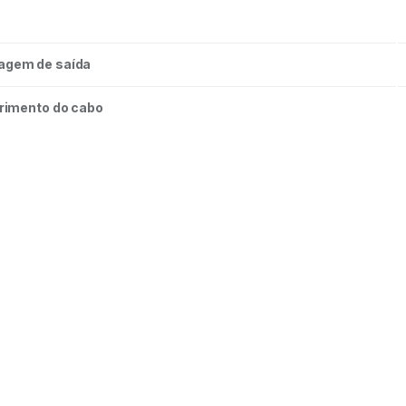
tagem de saída
imento do cabo