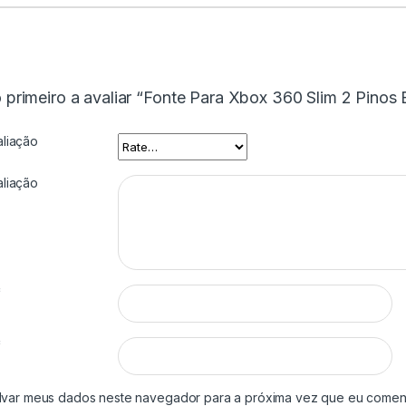
o primeiro a avaliar “Fonte Para Xbox 360 Slim 2 Pinos 
aliação
aliação
*
*
lvar meus dados neste navegador para a próxima vez que eu coment