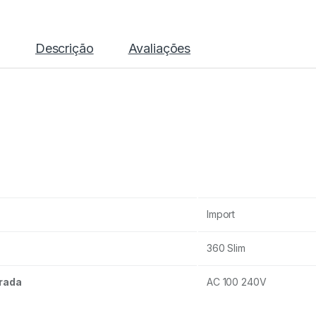
Descrição
Avaliações
Import
360 Slim
rada
AC 100 240V