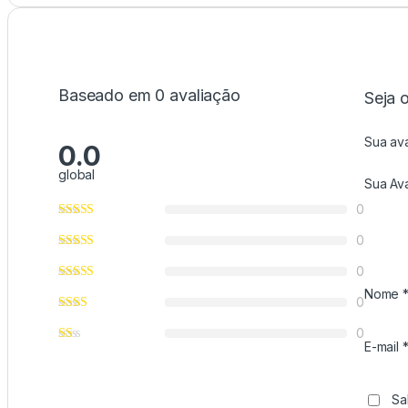
Baseado em 0 avaliação
Seja 
Sua av
0.0
global
Sua Av
0
0
0
Nome
0
0
E-mail
Sa