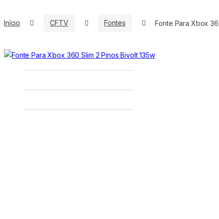
Início
CFTV
Fontes
Fonte Para Xbox 360