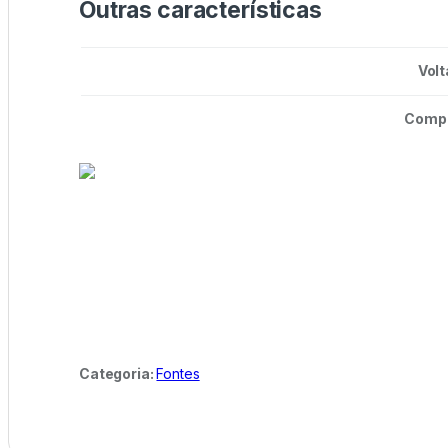
Outras características
Vol
Compr
Categoria:
Fontes