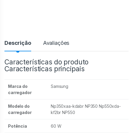
Descrição
Avaliações
Características do produto
Características principais
Marca do
Samsung
carregador
Modelo do
Np350xaa-kdabr NP350 Np550xda-
carregador
kf2br NP550
Potência
60 W