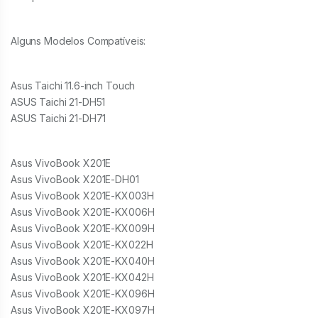
Alguns Modelos Compatíveis:
Asus Taichi 11.6-inch Touch
ASUS Taichi 21-DH51
ASUS Taichi 21-DH71
Asus VivoBook X201E
Asus VivoBook X201E-DH01
Asus VivoBook X201E-KX003H
Asus VivoBook X201E-KX006H
Asus VivoBook X201E-KX009H
Asus VivoBook X201E-KX022H
Asus VivoBook X201E-KX040H
Asus VivoBook X201E-KX042H
Asus VivoBook X201E-KX096H
Asus VivoBook X201E-KX097H