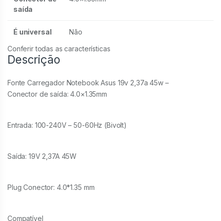
saída
É universal
Não
Conferir todas as características
Descrição
Fonte Carregador Notebook Asus 19v 2,37a 45w –
Conector de saída: 4.0×1.35mm
Entrada: 100-240V – 50-60Hz (Bivolt)
Saída: 19V 2,37A 45W
Plug Conector: 4.0*1.35 mm
Compatível