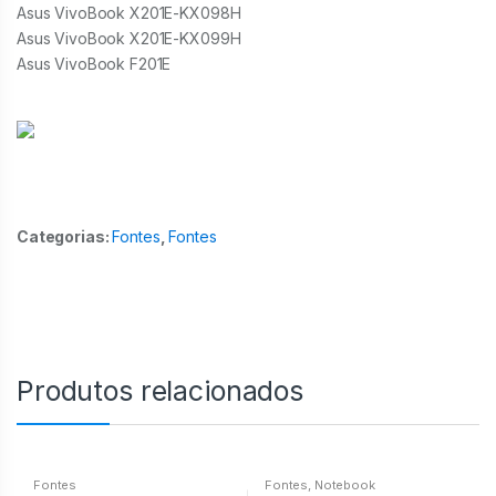
Asus VivoBook X201E-KX098H
Asus VivoBook X201E-KX099H
Asus VivoBook F201E
Categorias:
Fontes
,
Fontes
Produtos relacionados
Fontes
Fontes
,
Notebook