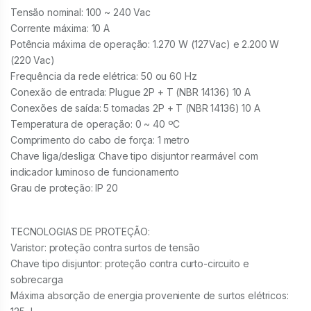
Tensão nominal: 100 ~ 240 Vac
Corrente máxima: 10 A
Potência máxima de operação: 1.270 W (127Vac) e 2.200 W
(220 Vac)
Frequência da rede elétrica: 50 ou 60 Hz
Conexão de entrada: Plugue 2P + T (NBR 14136) 10 A
Conexões de saída: 5 tomadas 2P + T (NBR 14136) 10 A
Temperatura de operação: 0 ~ 40 ºC
Comprimento do cabo de força: 1 metro
Chave liga/desliga: Chave tipo disjuntor rearmável com
indicador luminoso de funcionamento
Grau de proteção: IP 20
TECNOLOGIAS DE PROTEÇÃO:
Varistor: proteção contra surtos de tensão
Chave tipo disjuntor: proteção contra curto-circuito e
sobrecarga
Máxima absorção de energia proveniente de surtos elétricos: