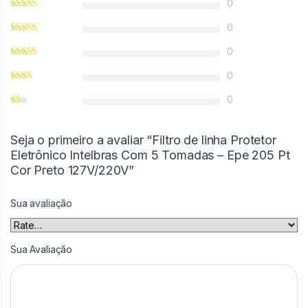
0
0
0
0
0
Seja o primeiro a avaliar “Filtro de linha Protetor
Eletrônico Intelbras Com 5 Tomadas – Epe 205 Pt
Cor Preto 127V/220V”
Sua avaliação
Sua Avaliação