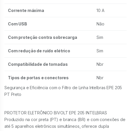
Corrente máxima
10 A
Com USB
Não
Com proteção contra sobrecarga
Sim
Com redução de ruído elétrico
Sim
Compatibilidade de tomadas
Nbr
Tipos de portas e conectores
Nbr
Segurança e Eficiência com o Filtro de Linha Intelbras EPE 205
PT Preto
PROTETOR ELETRÔNICO BIVOLT EPE 205 INTELBRAS
Produzido na cor preta (PT) e branca (BR) e com conexões de
até 5 aparelhos eletrônicos simultâneos, oferece dupla