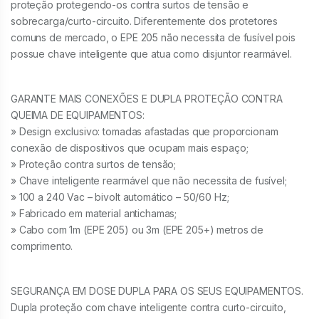
proteção protegendo-os contra surtos de tensão e
sobrecarga/curto-circuito. Diferentemente dos protetores
comuns de mercado, o EPE 205 não necessita de fusível pois
possue chave inteligente que atua como disjuntor rearmável.
GARANTE MAIS CONEXÕES E DUPLA PROTEÇÃO CONTRA
QUEIMA DE EQUIPAMENTOS:
» Design exclusivo: tomadas afastadas que proporcionam
conexão de dispositivos que ocupam mais espaço;
» Proteção contra surtos de tensão;
» Chave inteligente rearmável que não necessita de fusível;
» 100 a 240 Vac – bivolt automático – 50/60 Hz;
» Fabricado em material antichamas;
» Cabo com 1m (EPE 205) ou 3m (EPE 205+) metros de
comprimento.
SEGURANÇA EM DOSE DUPLA PARA OS SEUS EQUIPAMENTOS.
Dupla proteção com chave inteligente contra curto-circuito,