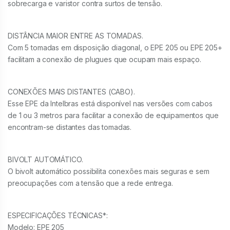
sobrecarga e varistor contra surtos de tensão.
DISTÂNCIA MAIOR ENTRE AS TOMADAS.
Com 5 tomadas em disposição diagonal, o EPE 205 ou EPE 205+
facilitam a conexão de plugues que ocupam mais espaço.
CONEXÕES MAIS DISTANTES (CABO).
Esse EPE da Intelbras está disponível nas versões com cabos
de 1 ou 3 metros para facilitar a conexão de equipamentos que
encontram-se distantes das tomadas.
BIVOLT AUTOMÁTICO.
O bivolt automático possibilita conexões mais seguras e sem
preocupações com a tensão que a rede entrega.
ESPECIFICAÇÕES TÉCNICAS*:
Modelo: EPE 205