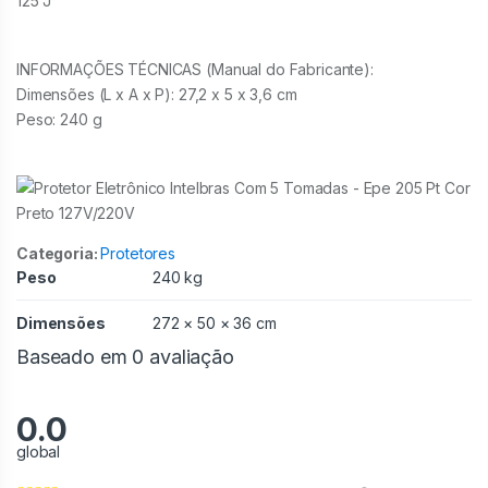
125 J
INFORMAÇÕES TÉCNICAS (Manual do Fabricante):
Dimensões (L x A x P): 27,2 x 5 x 3,6 cm
Peso: 240 g
Categoria:
Protetores
Peso
240 kg
Dimensões
272 × 50 × 36 cm
Baseado em 0 avaliação
0.0
global