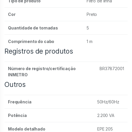
Tipo de produto
Filtro de linha
Cor
Preto
Quantidade de tomadas
5
Comprimento do cabo
1 m
Registros de produtos
Número de registro/certificação
BR37872001
INMETRO
Outros
Frequência
50Hz/60Hz
Potência
2.200 VA
Modelo detalhado
EPE 205