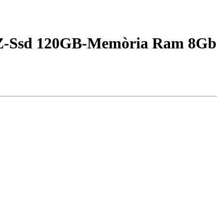
GHZ-Ssd 120GB-Memòria Ram 8G