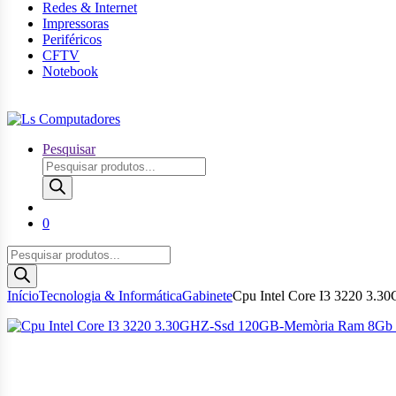
Redes & Internet
Impressoras
Periféricos
CFTV
Notebook
Pesquisar
Pesquisar
produtos
0
Pesquisar
produtos
Início
Tecnologia & Informática
Gabinete
Cpu Intel Core I3 3220 3