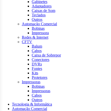
Gabinetes
Adaptadores
Caixas de Som
Teclados
Outros
Automação Comercial
Bobinas
Impressora
Redes & Internet
CFTV
Balum
Cabos
Caixa de Sobrepor
Conectores
DVRs
Fontes
Kits
Protetores
Impressoras
Bobinas
Impressoras
Cabos
Outros
Tecnologia & Informática
Automação Comercial