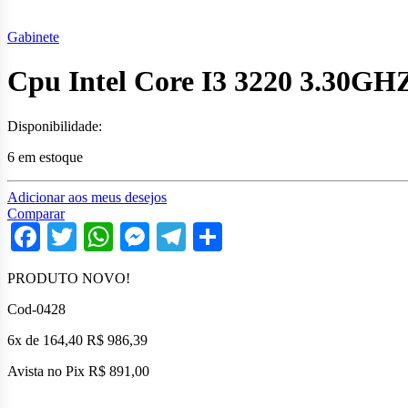
Gabinete
Cpu Intel Core I3 3220 3.30
Disponibilidade:
6 em estoque
Adicionar aos meus desejos
Comparar
Facebook
Twitter
WhatsApp
Messenger
Telegram
Share
PRODUTO NOVO!
Cod-0428
6x de 164,40 R$ 986,39
Avista no Pix R$ 891,00