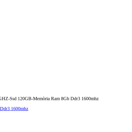
.30GHZ-Ssd 120GB-Memòria Ram 8Gb Ddr3 1600mhz