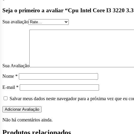
Seja o primeiro a avaliar “Cpu Intel Core I3 32
Sua avaliação
Sua Avaliação
Nome
*
E-mail
*
Salvar meus dados neste navegador para a próxima vez que eu co
Não há comentários ainda.
Produtos relacionados