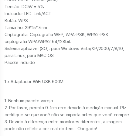
Tensão: DC5V ± 5%
Indicador LED: Link/ACT
Botão: WPS
Tamanho: 29*15*7mm
Criptografia: Criptografia WEP, WPA-PSK, WPA2-PSK,
criptografia WPA/WPA2 64/128bit.
Sistema aplicável (SO): para Windows Vista/XP/2000/7/8/10,
para Linux, para MAC OS
Pacote incluído
1 x Adaptador WiFi USB 600M
1. Nenhum pacote varejo.
2. Por favor, permita 0-1cm erro devido à medição manual. Plz
certifique-se que você não se importa antes que você compre.
3. Devido à diferença entre monitores diferentes, a imagem
pode não refletir a cor real do item. -Obrigado!