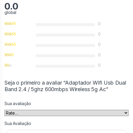
0.0
global
0
0
0
0
0
Seja o primeiro a avaliar “Adaptador Wifi Usb Dual
Band 2.4 / 5ghz 600mbps Wireless 5g Ac”
Sua avaliação
Sua Avaliação