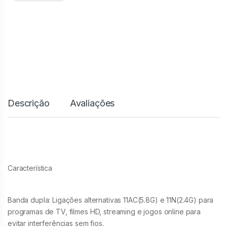
Descrição
Avaliações
Característica
Banda dupla: Ligações alternativas 11AC(5.8G) e 11N(2.4G) para
programas de TV, filmes HD, streaming e jogos online para
evitar interferências sem fios.