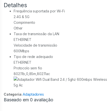
Detalhes
Frequência suportada por Wi-Fi
2.4G & 5G
Comprimento
Other
Taxa de transmissão da LAN
ETHERNET
Velocidade de transmissão
600Mbps
Tipo de rede adequado
ETHERNET
Protocolo sem fio
802.11b,0,85m,802.11ac
Categoria:
Adaptadores
Baseado em 0 avaliação