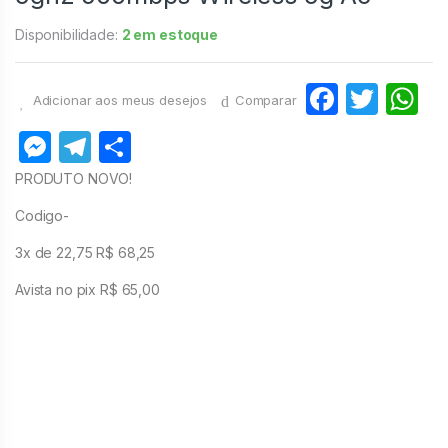
Disponibilidade:
2 em estoque
F
T
Adicionar aos meus desejos
Comparar
a
w
h
M
T
S
c
itt
at
e
el
h
PRODUTO NOVO!
e
er
s
s
e
ar
Codigo-
b
A
s
gr
e
o
p
3x de 22,75 R$ 68,25
e
a
o
p
Avista no pix R$ 65,00
n
m
k
g
er