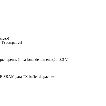
ecção)
-T) compatível
equer apenas única fonte de alimentação: 3.3 V
B SRAM para TX buffer de pacotes