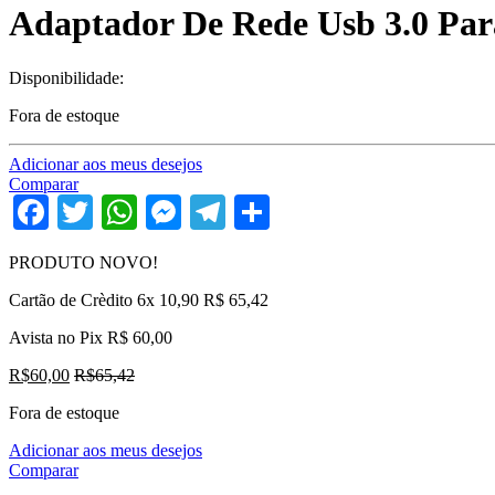
Adaptador De Rede Usb 3.0 Par
Disponibilidade:
Fora de estoque
Adicionar aos meus desejos
Comparar
Facebook
Twitter
WhatsApp
Messenger
Telegram
Share
PRODUTO NOVO!
Cartão de Crèdito 6x 10,90 R$ 65,42
Avista no Pix R$ 60,00
R$
60,00
R$
65,42
Fora de estoque
Adicionar aos meus desejos
Comparar