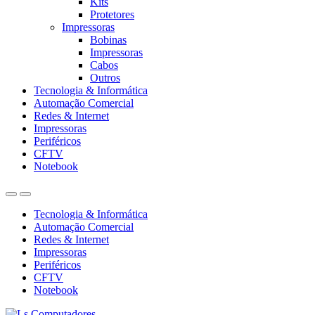
Kits
Protetores
Impressoras
Bobinas
Impressoras
Cabos
Outros
Tecnologia & Informática
Automação Comercial
Redes & Internet
Impressoras
Periféricos
CFTV
Notebook
Tecnologia & Informática
Automação Comercial
Redes & Internet
Impressoras
Periféricos
CFTV
Notebook